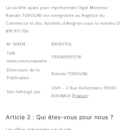
La société ayant pour représentant légal Monsieur
Romain TOSOLINI est enregistrée au Registre du
Commerce et des Sociétés d’Avignon sous le numéro
D
891 971 756
:
N° SIREN :
891971756
TVA
FR45891971756
intracommunautaire :
Directeurs de la
Romain TOSOLINI
Publication :
OVH - 2 Rue Kellermann 59100
Site hébergé par :
ROUBAIX (
France
)
Article 2 : Qui êtes-vous pour nous ?
Les offres présentées par le site