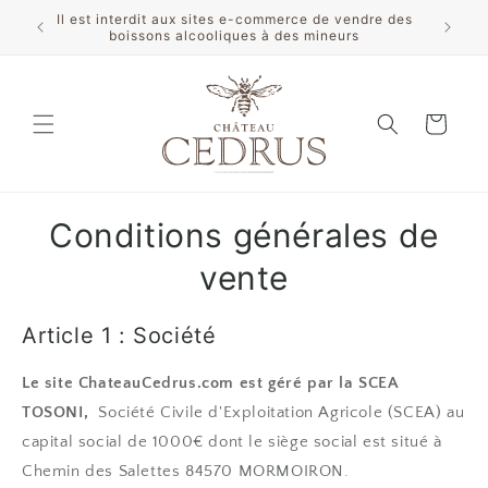
et
Il est interdit aux sites e-commerce de vendre des
passer
boissons alcooliques à des mineurs
au
contenu
Panier
Conditions générales de
vente
Article 1 : Société
Le site ChateauCedrus.com est géré par la SCEA
TOSONI,
Société Civile d'Exploitation Agricole (SCEA) au
capital social de 1000€ dont le siège social est situé à
Chemin des Salettes 84570 MORMOIRON.